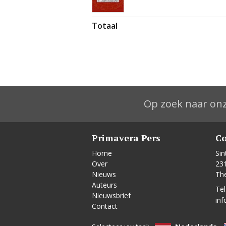
Totaal
Op zoek naar onz
Primavera Pers
Co
Home
Sin
Over
23
Nieuws
Th
Auteurs
Tel
Nieuwsbrief
inf
Contact