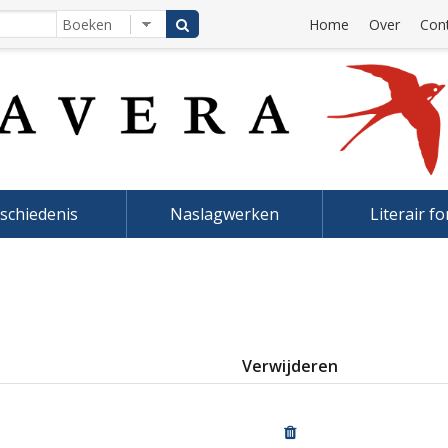
Home
Over
Con
schiedenis
Naslagwerken
Literair f
Verwijderen