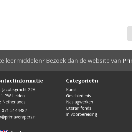
e leermiddelen? Bezoek dan de website van
Pri
ntactinformatie
Categorieën
t Jacobsgracht 22A
Kunst
11 PW Leiden
Geschiedenis
e Netherlands
Naslagwerken
Literair fonds
. 071-5144482
In voorbereiding
o@primaverapers.nl