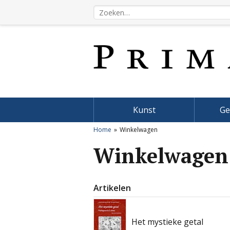
Kunst
Ge
Home
Winkelwagen
Winkelwagen
Artikelen
Het mystieke getal