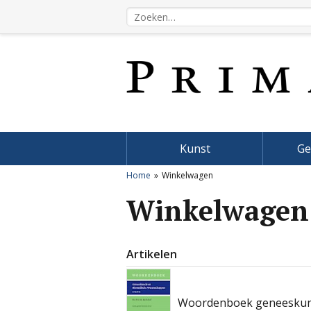
Kunst
Ge
Home
Winkelwagen
Winkelwagen
Artikelen
Woordenboek geneeskun