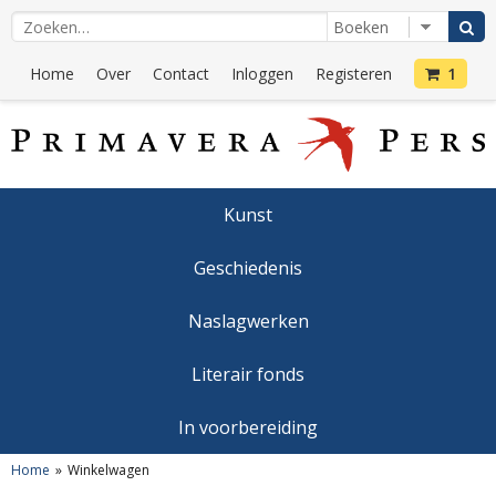
Home
Over
Contact
Inloggen
Registeren
1
Kunst
Geschiedenis
Naslagwerken
Literair fonds
In voorbereiding
Home
Winkelwagen