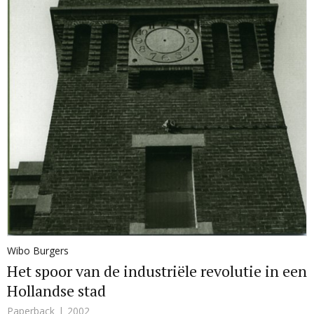
Wibo Burgers
Het spoor van de industriële revolutie in een
Hollandse stad
Paperback
2002