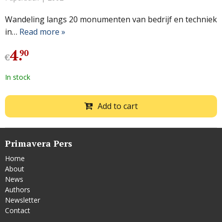
Wandeling langs 20 monumenten van bedrijf en techniek
in…
Read more »
4
.
90
€
In stock
Add to cart
Primavera Pers
Home
About
News
Authors
Newsletter
Contact