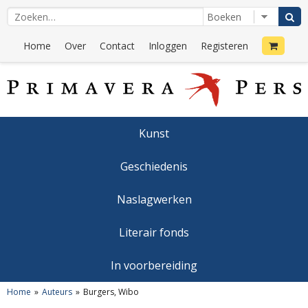
Home
Over
Contact
Inloggen
Registeren
Kunst
Geschiedenis
Naslagwerken
Literair fonds
In voorbereiding
Home
Auteurs
Burgers, Wibo