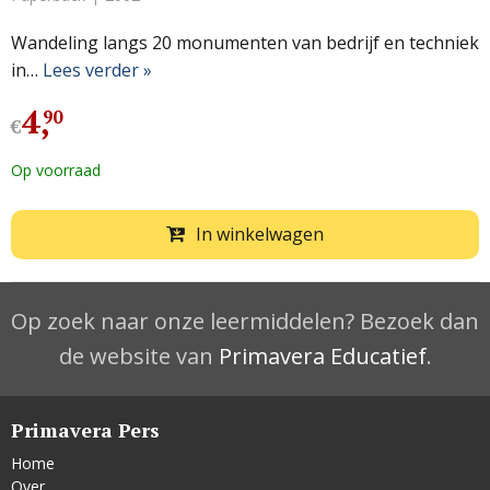
Wandeling langs 20 monumenten van bedrijf en techniek
in…
Lees verder »
4
,
90
€
Op voorraad
In winkelwagen
Op zoek naar onze leermiddelen? Bezoek dan
de website van
Primavera Educatief
.
Primavera Pers
Home
Over