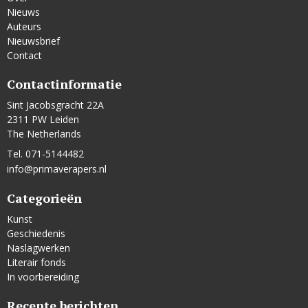
Nieuws
Auteurs
Nieuwsbrief
Contact
Contactinformatie
Sint Jacobsgracht 22A
2311 PW Leiden
The Netherlands
Tel. 071-5144482
info@primaverapers.nl
Categorieën
Kunst
Geschiedenis
Naslagwerken
Literair fonds
In voorbereiding
Recente berichten