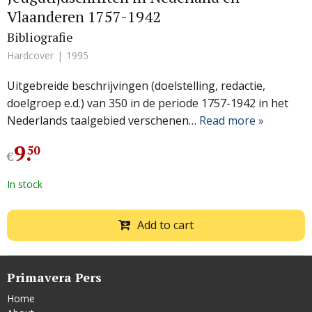
Vlaanderen 1757-1942
Bibliografie
Hardcover
1995
Uitgebreide beschrijvingen (doelstelling, redactie,
doelgroep e.d.) van 350 in de periode 1757-1942 in het
Nederlands taalgebied verschenen…
Read more »
9
.
50
€
In stock
Add to cart
Primavera Pers
Home