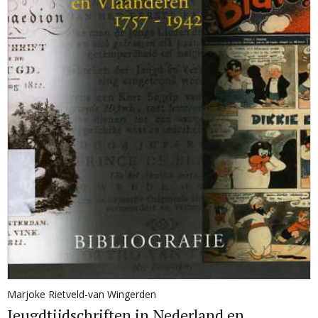
Marjoke Rietveld-van Wingerden
Jeugdtijdschriften in Nederland en