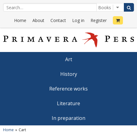
Home
About
Contact
Log in
Register
Art
History
Reference works
Literature
In preparation
Home
Cart