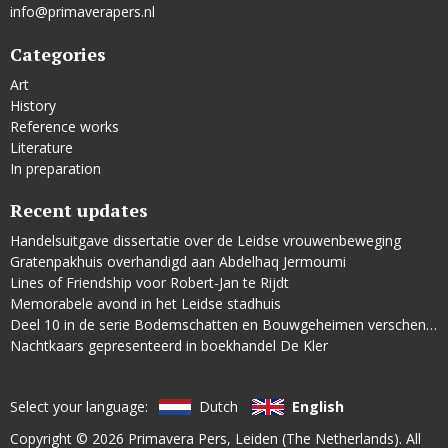
info@primaverapers.nl
Categories
Art
History
Reference works
Literature
In preparation
Recent updates
Handelsuitgave dissertatie over de Leidse vrouwenbeweging
Gratenpakhuis overhandigd aan Abdelhaq Jermoumi
Lines of Friendship voor Robert-Jan te Rijdt
Memorabele avond in het Leidse stadhuis
Deel 10 in de serie Bodemschatten en Bouwgeheimen verschenen
Nachtkaars gepresenteerd in boekhandel De Kler
Select your language:
Dutch
English
Copyright © 2026
Primavera Pers
, Leiden (The Netherlands). All