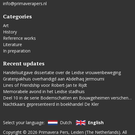
info@primaverapers.nl
Categories
Art
History
Reference works
Literature
In preparation
Recent updates
Handelsuitgave dissertatie over de Leidse vrouwenbeweging
Gratenpakhuis overhandigd aan Abdelhaq Jermoumi
Lines of Friendship voor Robert-Jan te Rijdt
Memorabele avond in het Leidse stadhuis
Deel 10 in de serie Bodemschatten en Bouwgeheimen verschenen
Nachtkaars gepresenteerd in boekhandel De Kler
Select your language:
Dutch
English
Copyright © 2026
Primavera Pers
, Leiden (The Netherlands). All