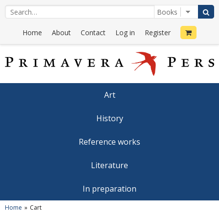
Home
About
Contact
Log in
Register
Art
History
Reference works
Literature
In preparation
Home
Cart