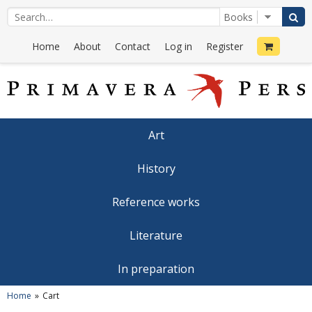
Home
About
Contact
Log in
Register
Art
History
Reference works
Literature
In preparation
Home
Cart