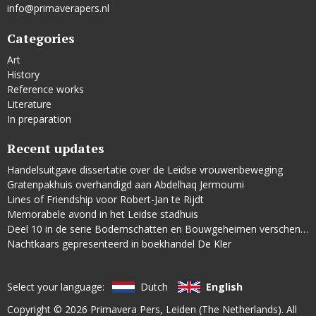
info@primaverapers.nl
Categories
Art
History
Reference works
Literature
In preparation
Recent updates
Handelsuitgave dissertatie over de Leidse vrouwenbeweging
Gratenpakhuis overhandigd aan Abdelhaq Jermoumi
Lines of Friendship voor Robert-Jan te Rijdt
Memorabele avond in het Leidse stadhuis
Deel 10 in de serie Bodemschatten en Bouwgeheimen verschenen
Nachtkaars gepresenteerd in boekhandel De Kler
Select your language:
Dutch
English
Copyright © 2026
Primavera Pers
, Leiden (The Netherlands). All