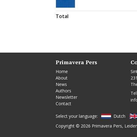
Total
Primavera Pers
Co
Home
Sin
About
23
News
Th
Authors
Tel
Newsletter
inf
Contact
Select your language:
Dutch
Copyright © 2026
Primavera Pers
, Leide