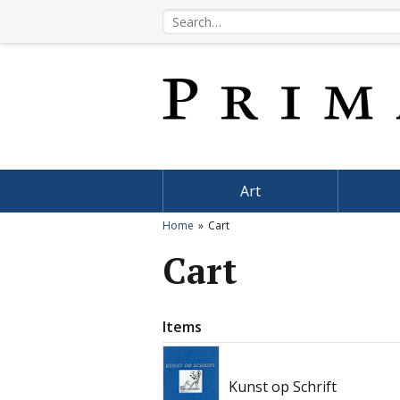
Art
Home
Cart
Cart
Items
Kunst op Schrift