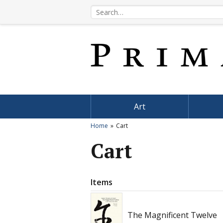
Art
Home
Cart
Cart
Items
The Magnificent Twelve