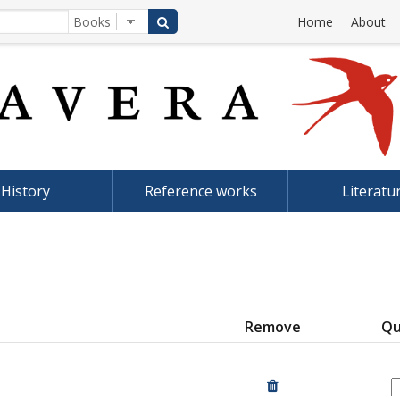
Home
About
History
Reference works
Literatu
Remove
Qu