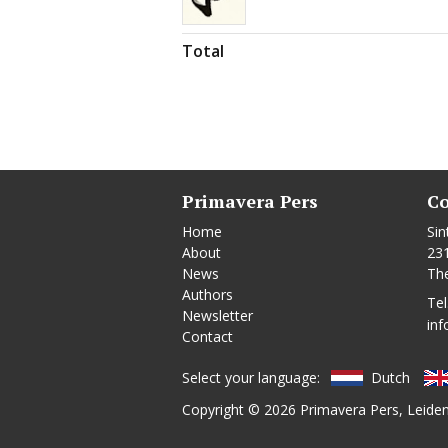
Total
Primavera Pers
Co
Home
Sin
About
23
News
Th
Authors
Tel
Newsletter
inf
Contact
Select your language:
Dutch
Copyright © 2026
Primavera Pers
, Leide