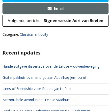
Email
Volgende bericht –
Signeersessie Adri van Beelen
Categorie:
Classical antiquity
Recent updates
Handelsuitgave dissertatie over de Leidse vrouwenbeweging
Gratenpakhuis overhandigd aan Abdelhaq Jermoumi
Lines of Friendship voor Robert-Jan te Rijdt
Memorabele avond in het Leidse stadhuis
Deel 10 in de serie Bodemschatten en Bouwgeheimen