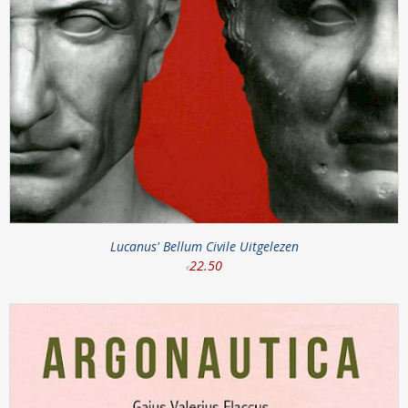
Lucanus' Bellum Civile Uitgelezen
22
.
50
€