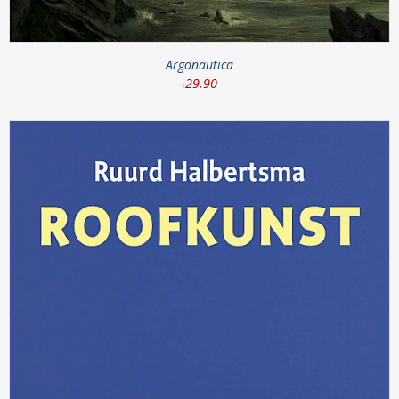
Argonautica
29
.
90
€