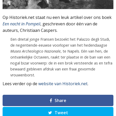
Op Historiek.net staat nu een leuk artikel over ons boek
Een nacht in Pompeii
, geschreven door één van de
auteurs, Christiaan Caspers.
Een drietal jonge Fransen bezoekt het Palazzo degli Studi,
de negentiende-eeuwse voorloper van het hedendaagse
Museo Archeologico Nazionale
, te Napels. Eén van hen, de
ontvankelijke Octavien, raakt ter plaatse in de ban van een
nogal bizar voorwerp: de in een brok versteende as en tefra
bewaard gebleven afdruk van een fraai gevormde
vrouwenborst.
Lees verder op de
website van Historiek.net
.
Share
Tweet