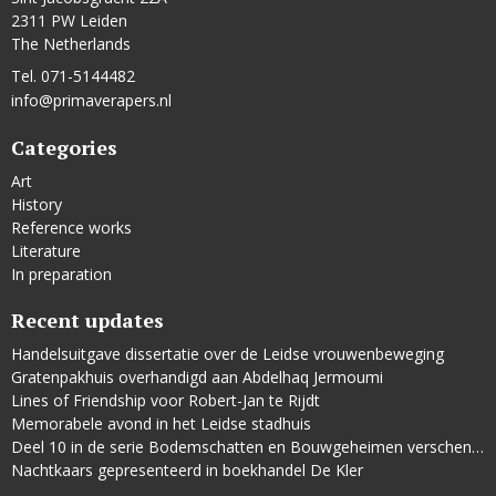
2311 PW Leiden
The Netherlands
Tel. 071-5144482
info@primaverapers.nl
Categories
Art
History
Reference works
Literature
In preparation
Recent updates
Handelsuitgave dissertatie over de Leidse vrouwenbeweging
Gratenpakhuis overhandigd aan Abdelhaq Jermoumi
Lines of Friendship voor Robert-Jan te Rijdt
Memorabele avond in het Leidse stadhuis
Deel 10 in de serie Bodemschatten en Bouwgeheimen verschenen
Nachtkaars gepresenteerd in boekhandel De Kler