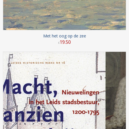
Met het oog op de zee
19
.
50
€