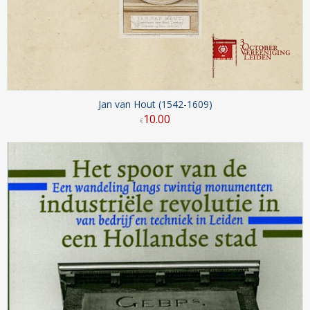
Jan van Hout (1542-1609)
10
.
00
€