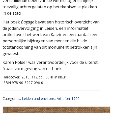
verschillende delen van de wereld, ogenschijnlijk
toevallig achtergelaten op betekenisvolle plekken
in de stad.
Het boek
Bagage
bevat een historisch overzicht van
de jodenvervolging in Leiden, een informatief
artikel over het werk van Katzir en een aantal zeer
persoonlijke bijdragen van mensen die bij de
totstandkoming van dit monument betrokken zijn
geweest.
Karen Polder was verantwoordelijk voor de uiterst
fraaie vormgeving van dit boek.
Hardcover, 2010, 112 pp., 30 ill. in kleur
ISBN 978-90-5997-096-0
Categories
:
Leiden and environs
,
Art after 1900