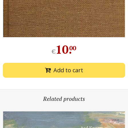
10
.
00
€
Add to cart
Related products