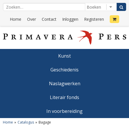
Home
Over
Contact
Inloggen
Registeren
Kunst
Geschiedenis
Naslagwerken
Literair fonds
In voorbereiding
Home
Catalogus
Bagage