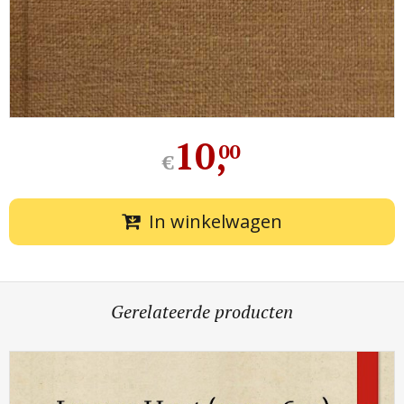
10
,
00
€
In winkelwagen
Gerelateerde producten