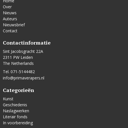
Home
Over
Nieuws
Auteurs
Nieuwsbrief
Contact
Contactinformatie
Sint Jacobsgracht 22A
2311 PW Leiden
The Netherlands
Tel. 071-5144482
info@primaverapers.nl
Categorieën
Kunst
Geschiedenis
Naslagwerken
Literair fonds
In voorbereiding