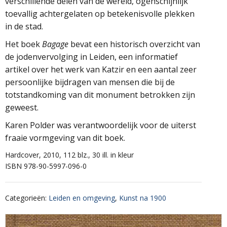
verschillende delen van de wereld, ogenschijnlijk
toevallig achtergelaten op betekenisvolle plekken
in de stad.
Het boek
Bagage
bevat een historisch overzicht van
de jodenvervolging in Leiden, een informatief
artikel over het werk van Katzir en een aantal zeer
persoonlijke bijdragen van mensen die bij de
totstandkoming van dit monument betrokken zijn
geweest.
Karen Polder was verantwoordelijk voor de uiterst
fraaie vormgeving van dit boek.
Hardcover, 2010, 112 blz., 30 ill. in kleur
ISBN 978-90-5997-096-0
Categorieën
:
Leiden en omgeving
,
Kunst na 1900