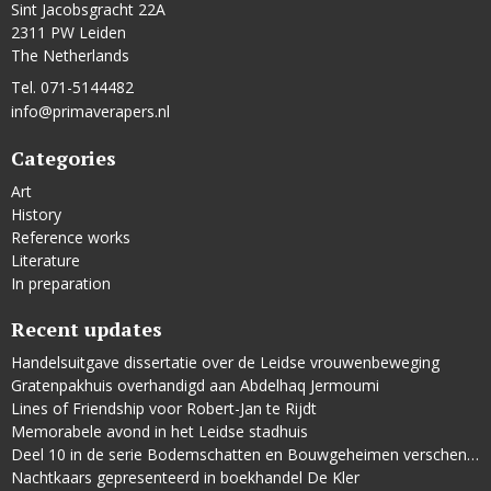
Sint Jacobsgracht 22A
2311 PW Leiden
The Netherlands
Tel. 071-5144482
info@primaverapers.nl
Categories
Art
History
Reference works
Literature
In preparation
Recent updates
Handelsuitgave dissertatie over de Leidse vrouwenbeweging
Gratenpakhuis overhandigd aan Abdelhaq Jermoumi
Lines of Friendship voor Robert-Jan te Rijdt
Memorabele avond in het Leidse stadhuis
Deel 10 in de serie Bodemschatten en Bouwgeheimen verschenen
Nachtkaars gepresenteerd in boekhandel De Kler