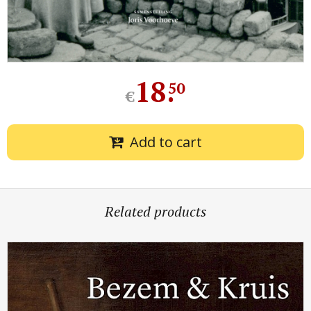
18
.
50
€
Add to cart
Related products