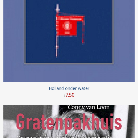
Holland onder water
7
.
50
€