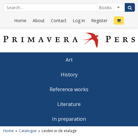
Home
About
Contact
Log in
Register
Art
History
Reference works
Literature
In preparation
Home
Catalogue
Leiden in de etalage