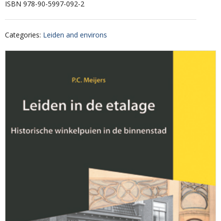
ISBN 978-90-5997-092-2
Categories
:
Leiden and environs