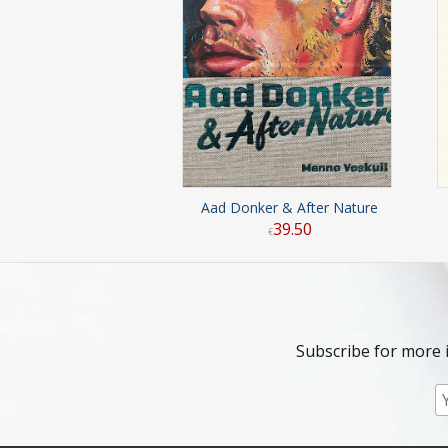
Aad Donker & After Nature
39
.
50
€
Subscribe for more 