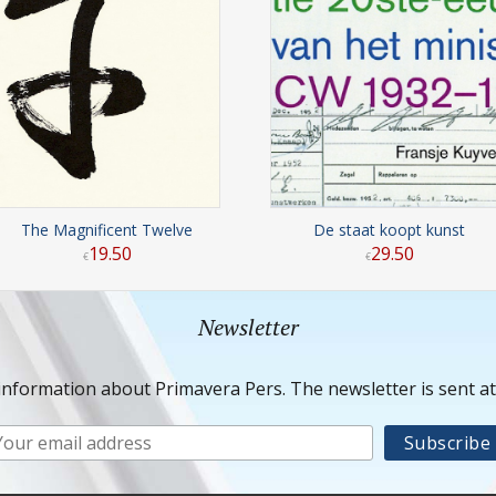
The Magnificent Twelve
De staat koopt kunst
19
.
50
29
.
50
€
€
Newsletter
information about Primavera Pers. The newsletter is sent a