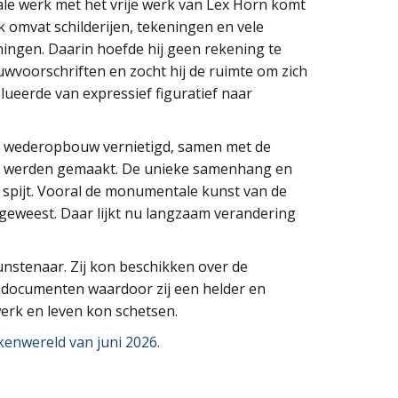
 werk met het vrije werk van Lex Horn komt
rk omvat schilderijen, tekeningen en vele
ngen. Daarin hoefde hij geen rekening te
voorschriften en zocht hij de ruimte om zich
lueerde van expressief figuratief naar
de wederopbouw vernietigd, samen met de
or werden gemaakt. De unieke samenhang en
n spijt. Vooral de monumentale kunst van de
geweest. Daar lijkt nu langzaam verandering
unstenaar. Zij kon beschikken over de
 documenten waardoor zij een helder en
erk en leven kon schetsen.
enwereld van juni 2026.