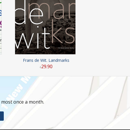
Frans de Wit. Landmarks
29
.
90
€
t most once a month.