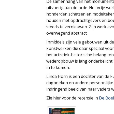
De samenhang van het monumentale
uitvoerig aan de orde. Het vrije we
honderden schetsen en modeltekeni
houden met opdrachtgevers en bouw
steeds te vernieuwen. Zijn werk evo
overwegend abstract.
Inmiddels zijn vele gebouwen uit 
kunstwerken die daar speciaal vo
het artistiek-historische belang te
wederopbouw is lang onderbelicht 
in te komen.
Linda Horn is een dochter van de k
dagboeken en andere persoonlijke
indringend beeld van haar vaders w
Zie hier voor de recensie in
De Boek