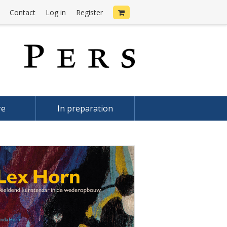
Contact
Log in
Register
re
In preparation