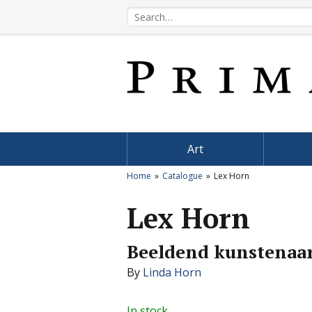
Art
Home
Catalogue
Lex Horn
Lex Horn
Beeldend kunstenaa
By
Linda Horn
In stock