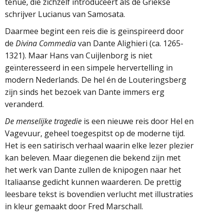
tenue, die zichzelf introduceert als de Griekse
schrijver Lucianus van Samosata.
Daarmee begint een reis die is geïnspireerd door
de
Divina Commedia
van Dante Alighieri (ca. 1265-
1321). Maar Hans van Cuijlenborg is niet
geïnteresseerd in een simpele hervertelling in
modern Nederlands. De hel én de Louteringsberg
zijn sinds het bezoek van Dante immers erg
veranderd.
De menselijke tragedie
is een nieuwe reis door Hel en
Vagevuur, geheel toegespitst op de moderne tijd.
Het is een satirisch verhaal waarin elke lezer plezier
kan beleven. Maar diegenen die bekend zijn met
het werk van Dante zullen de knipogen naar het
Italiaanse gedicht kunnen waarderen. De prettig
leesbare tekst is bovendien verlucht met illustraties
in kleur gemaakt door Fred Marschall.