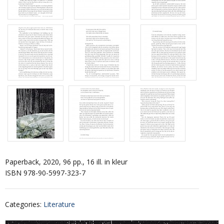
Paperback, 2020, 96 pp., 16 ill. in kleur
ISBN 978-90-5997-323-7
Categories
:
Literature