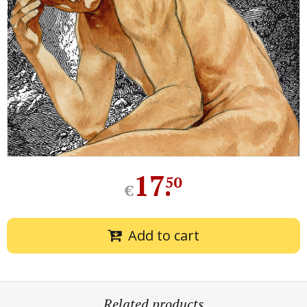
17
.
50
€
Add to cart
Related products