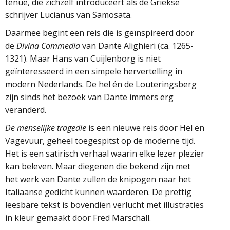
tenue, die zichzelf introduceert als de Griekse
schrijver Lucianus van Samosata.
Daarmee begint een reis die is geïnspireerd door
de
Divina Commedia
van Dante Alighieri (ca. 1265-
1321). Maar Hans van Cuijlenborg is niet
geïnteresseerd in een simpele hervertelling in
modern Nederlands. De hel én de Louteringsberg
zijn sinds het bezoek van Dante immers erg
veranderd.
De menselijke tragedie
is een nieuwe reis door Hel en
Vagevuur, geheel toegespitst op de moderne tijd.
Het is een satirisch verhaal waarin elke lezer plezier
kan beleven. Maar diegenen die bekend zijn met
het werk van Dante zullen de knipogen naar het
Italiaanse gedicht kunnen waarderen. De prettig
leesbare tekst is bovendien verlucht met illustraties
in kleur gemaakt door Fred Marschall.