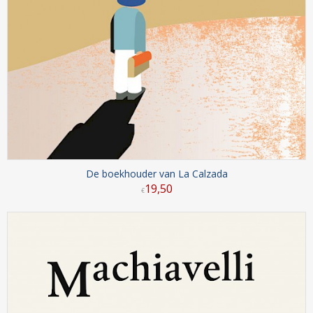
De boekhouder van La Calzada
19
,
50
€