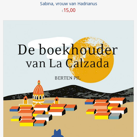
Sabina, vrouw van Hadrianus
15
,
00
€