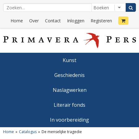
Home
Over
Contact
Inloggen
Registeren
Kunst
Geschiedenis
Naslagwerken
Literair fonds
In voorbereiding
Home
Catalogus
De menselijke tragedie