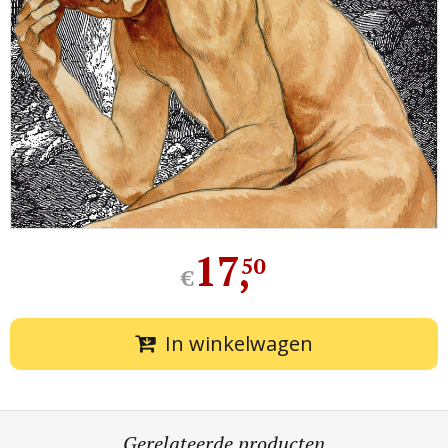
17
,
50
€
In winkelwagen
Gerelateerde producten