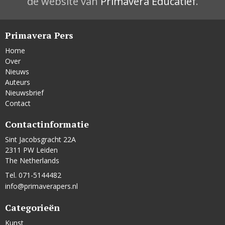
de website van
Primavera Educatief
.
Primavera Pers
Home
Over
Nieuws
Auteurs
Nieuwsbrief
Contact
Contactinformatie
Sint Jacobsgracht 22A
2311 PW Leiden
The Netherlands
Tel. 071-5144482
info@primaverapers.nl
Categorieën
Kunst