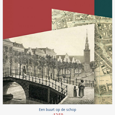
Een buurt op de schop
12
.
50