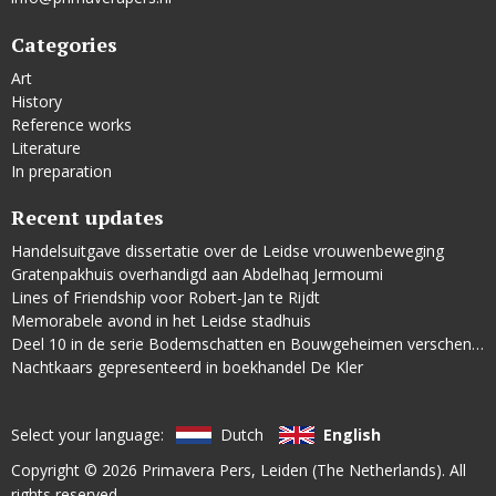
Categories
Art
History
Reference works
Literature
In preparation
Recent updates
Handelsuitgave dissertatie over de Leidse vrouwenbeweging
Gratenpakhuis overhandigd aan Abdelhaq Jermoumi
Lines of Friendship voor Robert-Jan te Rijdt
Memorabele avond in het Leidse stadhuis
Deel 10 in de serie Bodemschatten en Bouwgeheimen verschenen
Nachtkaars gepresenteerd in boekhandel De Kler
Select your language:
Dutch
English
Copyright © 2026
Primavera Pers
, Leiden (The Netherlands). All
rights reserved.