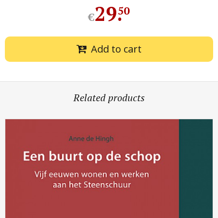
29
.
50
€
Add to cart
Related products