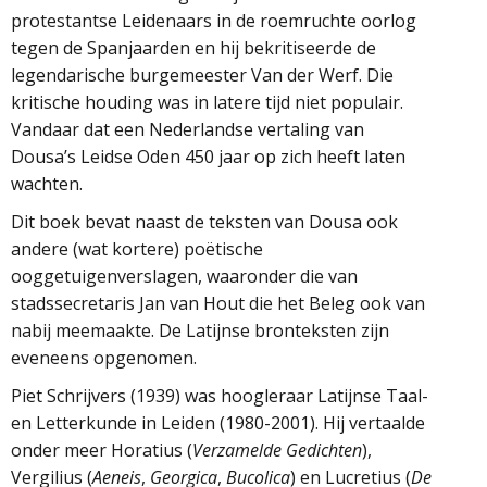
protestantse Leidenaars in de roemruchte oorlog
tegen de Spanjaarden en hij bekritiseerde de
legendarische burgemeester Van der Werf. Die
kritische houding was in latere tijd niet populair.
Vandaar dat een Nederlandse vertaling van
Dousa’s Leidse Oden 450 jaar op zich heeft laten
wachten.
Dit boek bevat naast de teksten van Dousa ook
andere (wat kortere) poëtische
ooggetuigenverslagen, waaronder die van
stadssecretaris Jan van Hout die het Beleg ook van
nabij meemaakte. De Latijnse bronteksten zijn
eveneens opgenomen.
Piet Schrijvers (1939) was hoogleraar Latijnse Taal-
en Letterkunde in Leiden (1980-2001). Hij vertaalde
onder meer Horatius (
Verzamelde Gedichten
),
Vergilius (
Aeneis
,
Georgica
,
Bucolica
) en Lucretius (
De