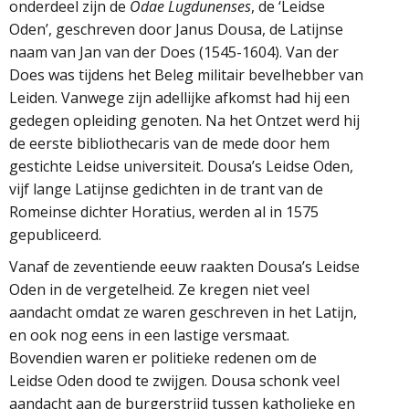
onderdeel zijn de
Odae Lugdunenses
, de ‘Leidse
Oden’, geschreven door Janus Dousa, de Latijnse
naam van Jan van der Does (1545-1604). Van der
Does was tijdens het Beleg militair bevelhebber van
Leiden. Vanwege zijn adellijke afkomst had hij een
gedegen opleiding genoten. Na het Ontzet werd hij
de eerste bibliothecaris van de mede door hem
gestichte Leidse universiteit. Dousa’s Leidse Oden,
vijf lange Latijnse gedichten in de trant van de
Romeinse dichter Horatius, werden al in 1575
gepubliceerd.
Vanaf de zeventiende eeuw raakten Dousa’s Leidse
Oden in de vergetelheid. Ze kregen niet veel
aandacht omdat ze waren geschreven in het Latijn,
en ook nog eens in een lastige versmaat.
Bovendien waren er politieke redenen om de
Leidse Oden dood te zwijgen. Dousa schonk veel
aandacht aan de burgerstrijd tussen katholieke en