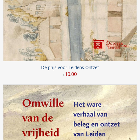
De prijs voor Leidens Ontzet
10
.
00
€