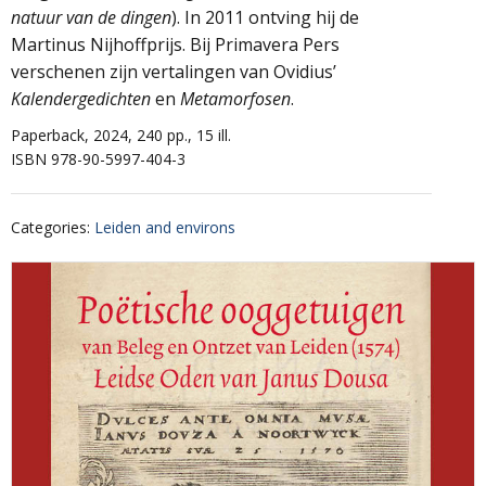
natuur van de dingen
). In 2011 ontving hij de
Martinus Nijhoffprijs. Bij Primavera Pers
verschenen zijn vertalingen van Ovidius’
Kalendergedichten
en
Metamorfosen
.
Paperback, 2024, 240 pp., 15 ill.
ISBN 978-90-5997-404-3
Categories
:
Leiden and environs