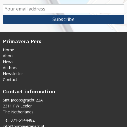
Primavera Pers
Home
About
News
Authors
Newsletter
Contact
Contact information
Sint Jacobsgracht 22A
2311 PW Leiden
The Netherlands
Tel. 071-5144482
info@primaverapers.nl