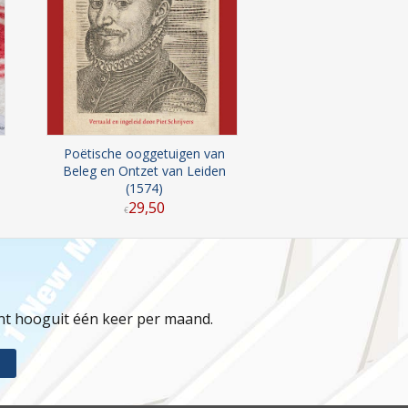
Poëtische ooggetuigen van
Beleg en Ontzet van Leiden
(1574)
29
,
50
€
jnt hooguit één keer per maand.