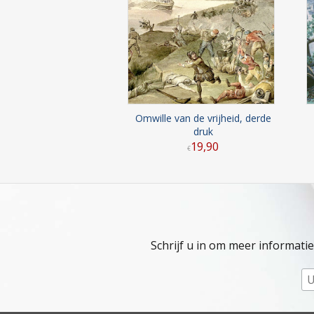
Omwille van de vrijheid, derde
druk
19
,
90
€
Schrijf u in om meer informati