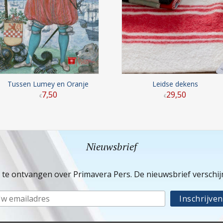
Tussen Lumey en Oranje
Leidse dekens
7
,
50
29
,
50
€
€
Nieuwsbrief
e te ontvangen over Primavera Pers. De nieuwsbrief verschi