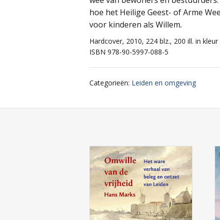
wee van bewoners en bestuurders. D
hoe het Heilige Geest- of Arme We
voor kinderen als Willem
.
Hardcover, 2010, 224 blz., 200 ill. in kleur
ISBN 978-90-5997-088-5
Categorieën
:
Leiden en omgeving