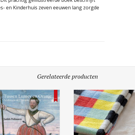
it prachtig geïllustreerde boek beschrijft
es- en Kinderhuis zeven eeuwen lang zorgde
Gerelateerde producten