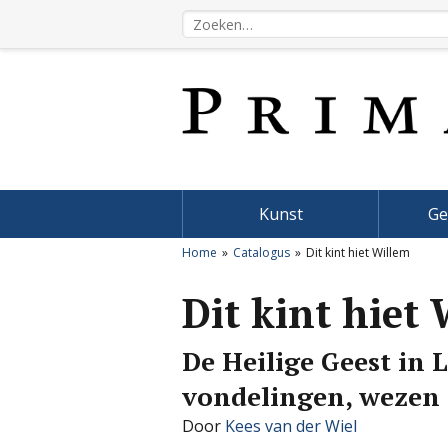
Kunst
Ge
Home
Catalogus
Dit kint hiet Willem
Dit kint hiet
De Heilige Geest in L
vondelingen, wezen 
Door
Kees van der Wiel