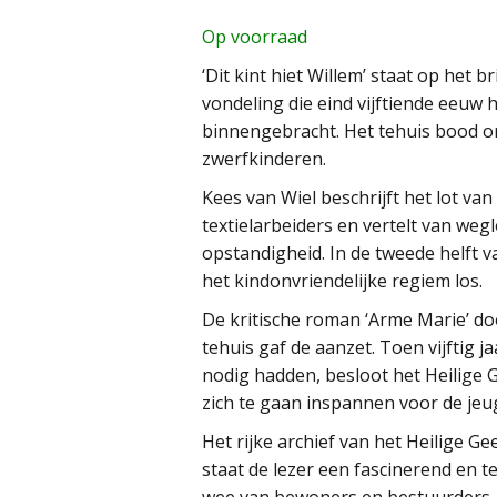
Op voorraad
‘Dit kint hiet Willem’ staat op het b
vondeling die eind vijftiende eeuw 
binnengebracht. Het tehuis bood 
zwerfkinderen.
Kees van Wiel beschrijft het lot v
textielarbeiders en vertelt van w
opstandigheid. In de tweede helft 
het kindonvriendelijke regiem los.
De kritische roman ‘Arme Marie’ do
tehuis gaf de aanzet. Toen vijftig
nodig hadden, besloot het Heilige 
zich te gaan inspannen voor de je
Het rijke archief van het Heilige Ge
staat de lezer een fascinerend en t