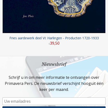
Fries aardewerk deel VI: Harlingen - Producten 1720-1933
39
,
50
€
Nieuwsbrief
Schrijf u in om meer informatie te ontvangen over
Primavera Pers. De nieuwsbrief verschijnt hooguit één
keer per maand.