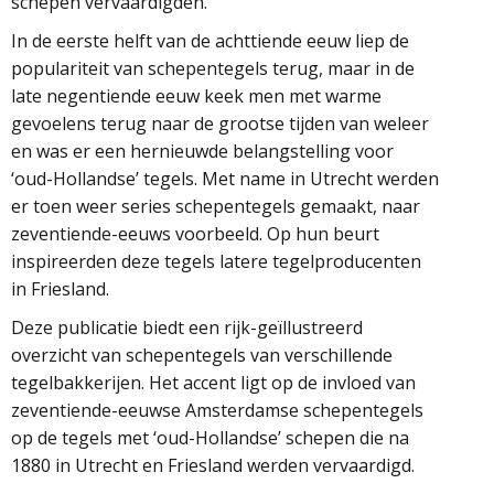
schepen vervaardigden.
In de eerste helft van de achttiende eeuw liep de
populariteit van schepentegels terug, maar in de
late negentiende eeuw keek men met warme
gevoelens terug naar de grootse tijden van weleer
en was er een hernieuwde belangstelling voor
‘oud-Hollandse’ tegels. Met name in Utrecht werden
er toen weer series schepentegels gemaakt, naar
zeventiende-eeuws voorbeeld. Op hun beurt
inspireerden deze tegels latere tegelproducenten
in Friesland.
Deze publicatie biedt een rijk-geïllustreerd
overzicht van schepentegels van verschillende
tegelbakkerijen. Het accent ligt op de invloed van
zeventiende-eeuwse Amsterdamse schepentegels
op de tegels met ‘oud-Hollandse’ schepen die na
1880 in Utrecht en Friesland werden vervaardigd.