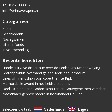
Tel. 071-5144482
info@primaverapers.nl
Categorieën
Kunst
Geschiedenis
Naslagwerken
Literair fonds
In voorbereiding
Recente berichten
Handelsuitgave dissertatie over de Leidse vrouwenbeweging
Gratenpakhuis overhandigd aan Abdelhaq Jermoumi
Lines of Friendship voor Robert-Jan te Rijdt
Memorabele avond in het Leidse stadhuis
Deel 10 in de serie Bodemschatten en Bouwgeheimen verschenen
Nachtkaars gepresenteerd in boekhandel De Kler
Selecteer uw taal:
Nederlands
Engels