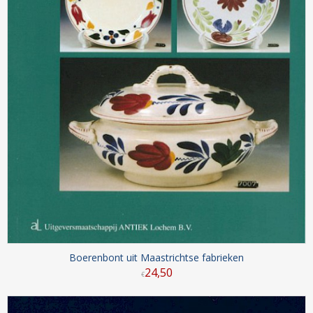
Boerenbont uit Maastrichtse fabrieken
24
,
50
€