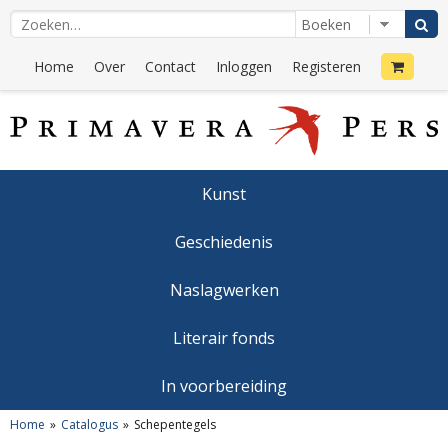
Home
Over
Contact
Inloggen
Registeren
Kunst
Geschiedenis
Naslagwerken
Literair fonds
In voorbereiding
Home
Catalogus
Schepentegels