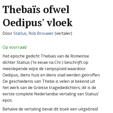
Thebaïs ofwel
Oedipus' vloek
Door
Statius
,
Rob Brouwer
(vertaler)
Op voorraad
Het epische gedicht Thebaïs van de Romeinse
dichter Statius (1e eeuw na Chr.) beschrijft op
meeslepende wijze de rampspoed waardoor
Oedipus, diens huis en diens stad werden getroffen.
De geschiedenis van Thebe is velen al bekend uit
het werk van de Griekse tragediedichters; dit is de
eerste complete Nederlandse vertaling van Statius’
epos.
Behalve de vertaling bevat dit boek een uitgebreid