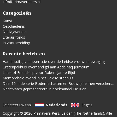
info@primaverapers.nl
Categorieën
Kunst
Geschiedenis
Naslagwerken
Literair fonds
In voorbereiding
Recente berichten
Handelsuitgave dissertatie over de Leidse vrouwenbeweging
Gratenpakhuis overhandigd aan Abdelhaq Jermoumi
Lines of Friendship voor Robert-Jan te Rijdt
Memorabele avond in het Leidse stadhuis
Deel 10 in de serie Bodemschatten en Bouwgeheimen verschenen
Nachtkaars gepresenteerd in boekhandel De Kler
Selecteer uw taal:
Nederlands
Engels
Copyright © 2026
Primavera Pers
, Leiden (The Netherlands). Alle