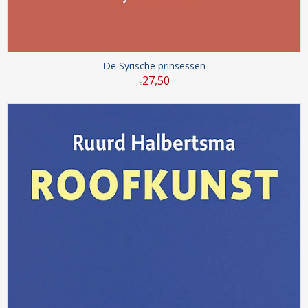
De Syrische prinsessen
27
,
50
€