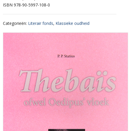
ISBN 978-90-5997-108-0
Categorieën
:
Literair fonds
,
Klassieke oudheid