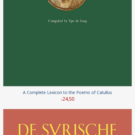
A Complete Lexicon to the Poems of Catullus
24
,
50
€