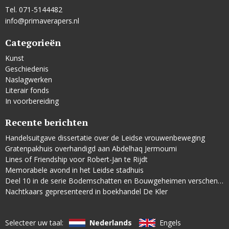
Tel. 071-5144482
info@primaverapers.nl
Categorieën
Kunst
Geschiedenis
Naslagwerken
Literair fonds
In voorbereiding
Recente berichten
Handelsuitgave dissertatie over de Leidse vrouwenbeweging
Gratenpakhuis overhandigd aan Abdelhaq Jermoumi
Lines of Friendship voor Robert-Jan te Rijdt
Memorabele avond in het Leidse stadhuis
Deel 10 in de serie Bodemschatten en Bouwgeheimen verschenen
Nachtkaars gepresenteerd in boekhandel De Kler
Selecteer uw taal:
Nederlands
Engels