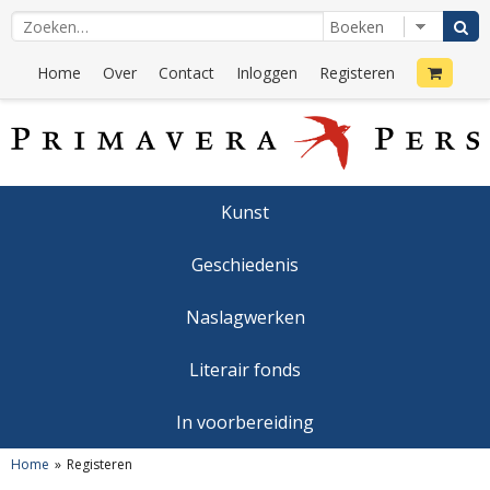
Home
Over
Contact
Inloggen
Registeren
Kunst
Geschiedenis
Naslagwerken
Literair fonds
In voorbereiding
Home
Registeren