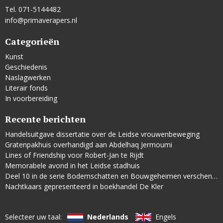
Tel. 071-5144482
info@primaverapers.nl
Categorieën
Kunst
Geschiedenis
Naslagwerken
Literair fonds
In voorbereiding
Recente berichten
Handelsuitgave dissertatie over de Leidse vrouwenbeweging
Gratenpakhuis overhandigd aan Abdelhaq Jermoumi
Lines of Friendship voor Robert-Jan te Rijdt
Memorabele avond in het Leidse stadhuis
Deel 10 in de serie Bodemschatten en Bouwgeheimen verschenen
Nachtkaars gepresenteerd in boekhandel De Kler
Selecteer uw taal:
Nederlands
Engels