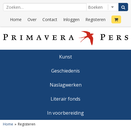
Home
Over
Contact
Inloggen
Registeren
Kunst
Geschiedenis
Naslagwerken
Literair fonds
In voorbereiding
Home
Registeren