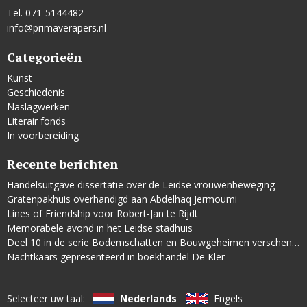
Tel. 071-5144482
info@primaverapers.nl
Categorieën
Kunst
Geschiedenis
Naslagwerken
Literair fonds
In voorbereiding
Recente berichten
Handelsuitgave dissertatie over de Leidse vrouwenbeweging
Gratenpakhuis overhandigd aan Abdelhaq Jermoumi
Lines of Friendship voor Robert-Jan te Rijdt
Memorabele avond in het Leidse stadhuis
Deel 10 in de serie Bodemschatten en Bouwgeheimen verschenen
Nachtkaars gepresenteerd in boekhandel De Kler
Selecteer uw taal:
Nederlands
Engels