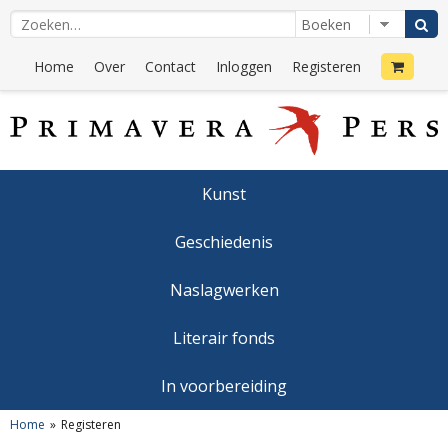
Home
Over
Contact
Inloggen
Registeren
Kunst
Geschiedenis
Naslagwerken
Literair fonds
In voorbereiding
Home
Registeren