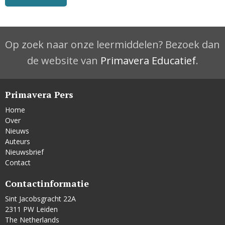
Op zoek naar onze leermiddelen? Bezoek dan
de website van
Primavera Educatief
.
Primavera Pers
Home
Over
Nieuws
Auteurs
Nieuwsbrief
Contact
Contactinformatie
Sint Jacobsgracht 22A
2311 PW Leiden
The Netherlands