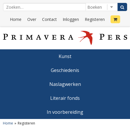
Home
Over
Contact
Inloggen
Registeren
Kunst
Geschiedenis
Naslagwerken
Literair fonds
In voorbereiding
Home
Registeren