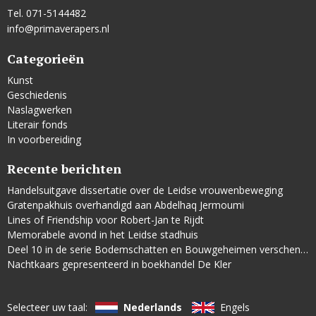
Tel. 071-5144482
info@primaverapers.nl
Categorieën
Kunst
Geschiedenis
Naslagwerken
Literair fonds
In voorbereiding
Recente berichten
Handelsuitgave dissertatie over de Leidse vrouwenbeweging
Gratenpakhuis overhandigd aan Abdelhaq Jermoumi
Lines of Friendship voor Robert-Jan te Rijdt
Memorabele avond in het Leidse stadhuis
Deel 10 in de serie Bodemschatten en Bouwgeheimen verschenen
Nachtkaars gepresenteerd in boekhandel De Kler
Selecteer uw taal:
Nederlands
Engels