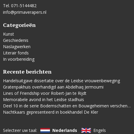
Tel. 071-5144482
info@primaverapers.nl
Categorieën
Kunst
Geschiedenis
Naslagwerken
Literair fonds
In voorbereiding
Recente berichten
Handelsuitgave dissertatie over de Leidse vrouwenbeweging
Gratenpakhuis overhandigd aan Abdelhaq Jermoumi
Lines of Friendship voor Robert-Jan te Rijdt
Memorabele avond in het Leidse stadhuis
Deel 10 in de serie Bodemschatten en Bouwgeheimen verschenen
Nachtkaars gepresenteerd in boekhandel De Kler
Selecteer uw taal:
Nederlands
Engels