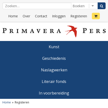
Home
Over
Contact
Inloggen
Registeren
Kunst
Geschiedenis
Naslagwerken
Literair fonds
In voorbereiding
Home
Registeren