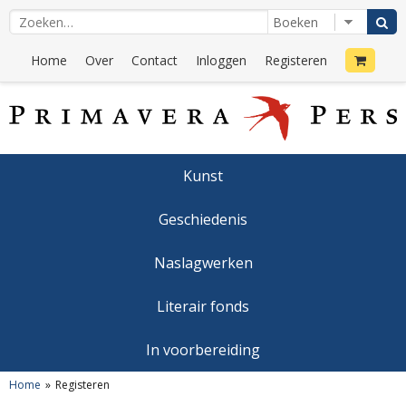
Home
Over
Contact
Inloggen
Registeren
Kunst
Geschiedenis
Naslagwerken
Literair fonds
In voorbereiding
Home
Registeren