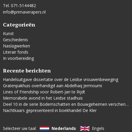
Tel. 071-5144482
info@primaverapers.nl
Categorieën
Kunst
Geschiedenis
Naslagwerken
Literair fonds
In voorbereiding
Recente berichten
Handelsuitgave dissertatie over de Leidse vrouwenbeweging
Gratenpakhuis overhandigd aan Abdelhaq Jermoumi
Lines of Friendship voor Robert-Jan te Rijdt
Memorabele avond in het Leidse stadhuis
Deel 10 in de serie Bodemschatten en Bouwgeheimen verschenen
Nachtkaars gepresenteerd in boekhandel De Kler
Selecteer uw taal:
Nederlands
Engels