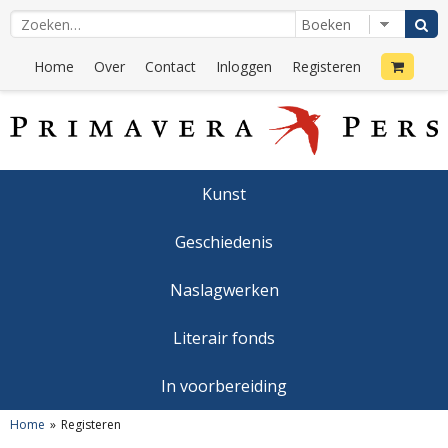
Home
Over
Contact
Inloggen
Registeren
Kunst
Geschiedenis
Naslagwerken
Literair fonds
In voorbereiding
Home
Registeren