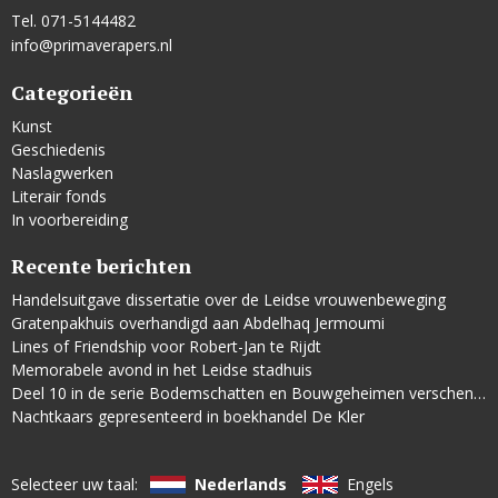
Tel. 071-5144482
info@primaverapers.nl
Categorieën
Kunst
Geschiedenis
Naslagwerken
Literair fonds
In voorbereiding
Recente berichten
Handelsuitgave dissertatie over de Leidse vrouwenbeweging
Gratenpakhuis overhandigd aan Abdelhaq Jermoumi
Lines of Friendship voor Robert-Jan te Rijdt
Memorabele avond in het Leidse stadhuis
Deel 10 in de serie Bodemschatten en Bouwgeheimen verschenen
Nachtkaars gepresenteerd in boekhandel De Kler
Selecteer uw taal:
Nederlands
Engels