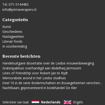
Tel. 071-5144482
info@primaverapers.nl
Categorieën
Kunst
Geschiedenis
Naslagwerken
Literair fonds
In voorbereiding
Recente berichten
Handelsuitgave dissertatie over de Leidse vrouwenbeweging
Gratenpakhuis overhandigd aan Abdelhaq Jermoumi
Lines of Friendship voor Robert-Jan te Rijdt
Memorabele avond in het Leidse stadhuis
Deel 10 in de serie Bodemschatten en Bouwgeheimen verschenen
Nachtkaars gepresenteerd in boekhandel De Kler
Selecteer uw taal:
Nederlands
Engels