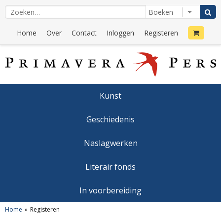
Home
Over
Contact
Inloggen
Registeren
Kunst
Geschiedenis
Naslagwerken
Literair fonds
In voorbereiding
Home
Registeren