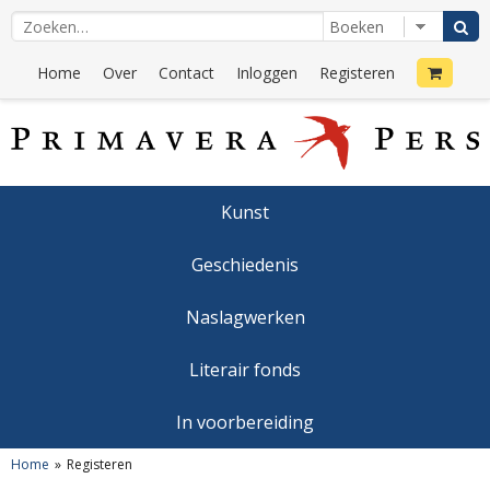
Home
Over
Contact
Inloggen
Registeren
Kunst
Geschiedenis
Naslagwerken
Literair fonds
In voorbereiding
Home
Registeren