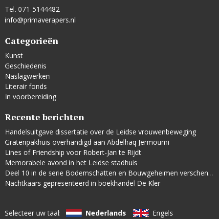
Tel. 071-5144482
info@primaverapers.nl
Categorieën
Kunst
Geschiedenis
Naslagwerken
Literair fonds
In voorbereiding
Recente berichten
Handelsuitgave dissertatie over de Leidse vrouwenbeweging
Gratenpakhuis overhandigd aan Abdelhaq Jermoumi
Lines of Friendship voor Robert-Jan te Rijdt
Memorabele avond in het Leidse stadhuis
Deel 10 in de serie Bodemschatten en Bouwgeheimen verschenen
Nachtkaars gepresenteerd in boekhandel De Kler
Selecteer uw taal:
Nederlands
Engels