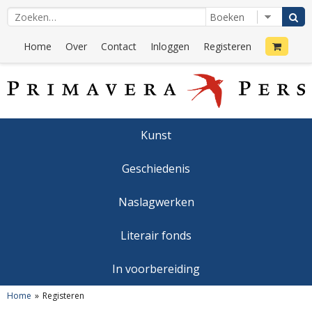
Home
Over
Contact
Inloggen
Registeren
Kunst
Geschiedenis
Naslagwerken
Literair fonds
In voorbereiding
Home
Registeren