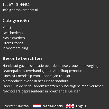
Tel. 071-5144482
info@primaverapers.nl
Categorieën
Kunst
Geschiedenis
Naslagwerken
Literair fonds
In voorbereiding
Recente berichten
Handelsuitgave dissertatie over de Leidse vrouwenbeweging
Gratenpakhuis overhandigd aan Abdelhaq Jermoumi
Lines of Friendship voor Robert-Jan te Rijdt
Memorabele avond in het Leidse stadhuis
Deel 10 in de serie Bodemschatten en Bouwgeheimen verschenen
Nachtkaars gepresenteerd in boekhandel De Kler
Selecteer uw taal:
Nederlands
Engels