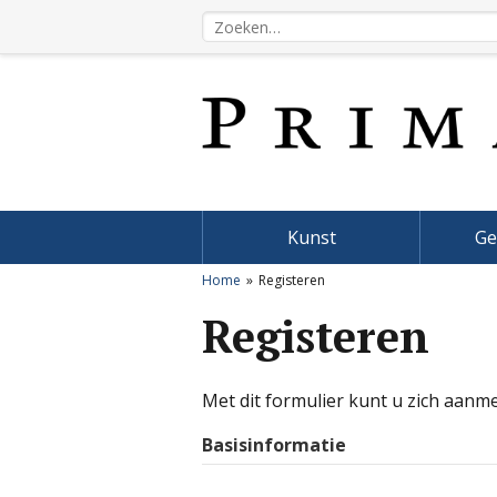
Kunst
Ge
Home
Registeren
Registeren
Met dit formulier kunt u zich aanm
Basisinformatie