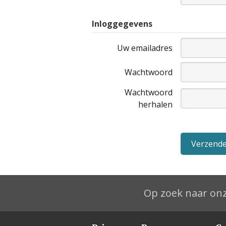
Inloggegevens
Uw emailadres
Wachtwoord
Wachtwoord
herhalen
Op zoek naar onz