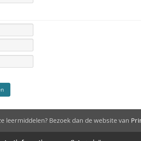
e leermiddelen? Bezoek dan de website van
Pri