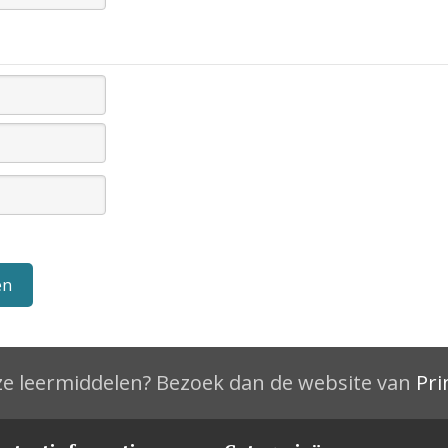
e leermiddelen? Bezoek dan de website van
Pri