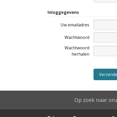
Inloggegevens
Uw emailadres
Wachtwoord
Wachtwoord
herhalen
Op zoek naar onz