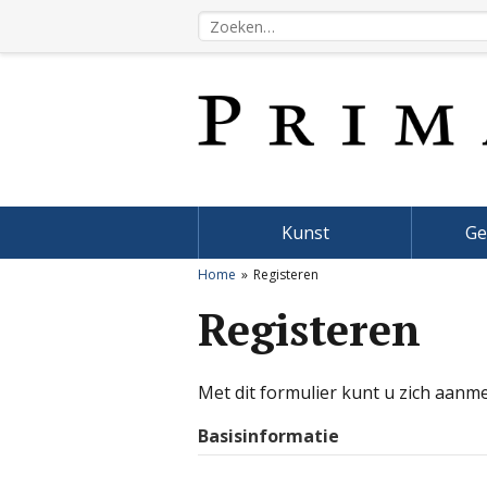
Kunst
Ge
Home
Registeren
Registeren
Met dit formulier kunt u zich aanm
Basisinformatie