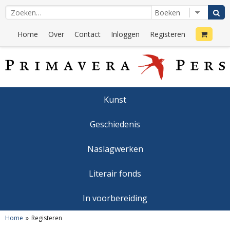
Home
Over
Contact
Inloggen
Registeren
Kunst
Geschiedenis
Naslagwerken
Literair fonds
In voorbereiding
Home
Registeren