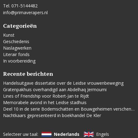
Tel. 071-5144482
info@primaverapers.nl
Categorieën
Kunst
Geschiedenis
Naslagwerken
Literair fonds
In voorbereiding
Recente berichten
Handelsuitgave dissertatie over de Leidse vrouwenbeweging
Gratenpakhuis overhandigd aan Abdelhaq Jermoumi
Lines of Friendship voor Robert-Jan te Rijdt
Memorabele avond in het Leidse stadhuis
Deel 10 in de serie Bodemschatten en Bouwgeheimen verschenen
Nachtkaars gepresenteerd in boekhandel De Kler
Selecteer uw taal:
Nederlands
Engels