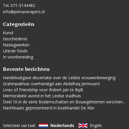
Tel. 071-5144482
info@primaverapers.nl
Categorieën
Kunst
Geschiedenis
Naslagwerken
Literair fonds
In voorbereiding
Recente berichten
Handelsuitgave dissertatie over de Leidse vrouwenbeweging
Gratenpakhuis overhandigd aan Abdelhaq Jermoumi
Lines of Friendship voor Robert-Jan te Rijdt
Memorabele avond in het Leidse stadhuis
Deel 10 in de serie Bodemschatten en Bouwgeheimen verschenen
Nachtkaars gepresenteerd in boekhandel De Kler
Selecteer uw taal:
Nederlands
Engels