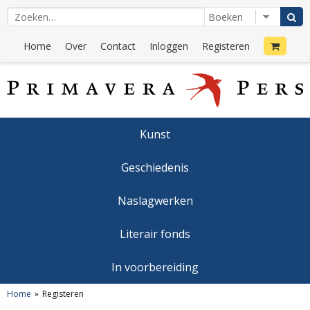
Home
Over
Contact
Inloggen
Registeren
Kunst
Geschiedenis
Naslagwerken
Literair fonds
In voorbereiding
Home
Registeren