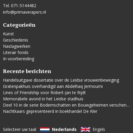
Tel. 071-5144482
info@primaverapers.nl
Categorieën
Kunst
Geschiedenis
Naslagwerken
Literair fonds
In voorbereiding
Recente berichten
Handelsuitgave dissertatie over de Leidse vrouwenbeweging
Gratenpakhuis overhandigd aan Abdelhaq Jermoumi
Lines of Friendship voor Robert-Jan te Rijdt
Memorabele avond in het Leidse stadhuis
Deel 10 in de serie Bodemschatten en Bouwgeheimen verschenen
Nachtkaars gepresenteerd in boekhandel De Kler
Selecteer uw taal:
Nederlands
Engels