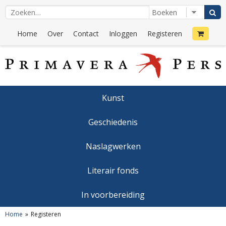
Home
Over
Contact
Inloggen
Registeren
Kunst
Geschiedenis
Naslagwerken
Literair fonds
In voorbereiding
Home
Registeren