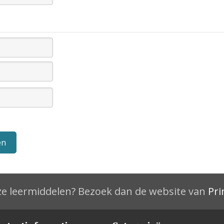
e leermiddelen? Bezoek dan de website van
Pri