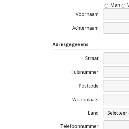
Man
Voornaam
Achternaam
Adresgegevens
Straat
Huisnummer
Postcode
Woonplaats
Land
Telefoonnummer