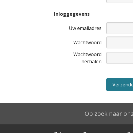
Inloggegevens
Uw emailadres
Wachtwoord
Wachtwoord
herhalen
Op zoek naar onz