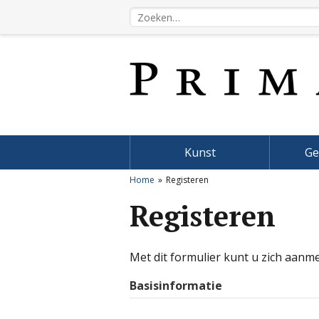
Kunst
Ge
Home
Registeren
Registeren
Met dit formulier kunt u zich aanm
Basisinformatie