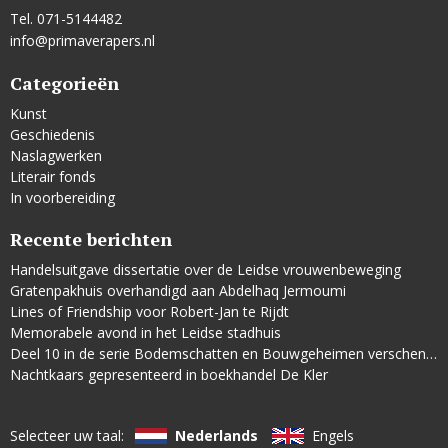
Tel. 071-5144482
info@primaverapers.nl
Categorieën
Kunst
Geschiedenis
Naslagwerken
Literair fonds
In voorbereiding
Recente berichten
Handelsuitgave dissertatie over de Leidse vrouwenbeweging
Gratenpakhuis overhandigd aan Abdelhaq Jermoumi
Lines of Friendship voor Robert-Jan te Rijdt
Memorabele avond in het Leidse stadhuis
Deel 10 in de serie Bodemschatten en Bouwgeheimen verschenen
Nachtkaars gepresenteerd in boekhandel De Kler
Selecteer uw taal:
Nederlands
Engels