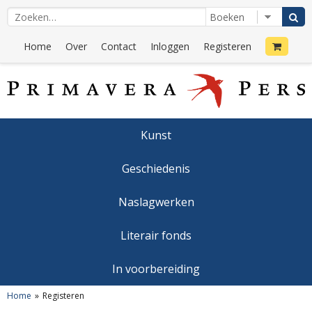
Home
Over
Contact
Inloggen
Registeren
Kunst
Geschiedenis
Naslagwerken
Literair fonds
In voorbereiding
Home
Registeren