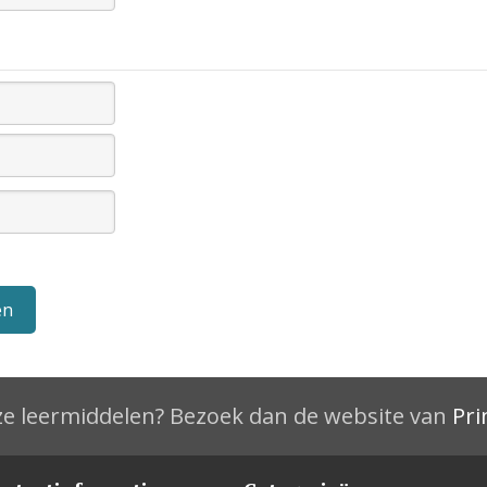
e leermiddelen? Bezoek dan de website van
Pri