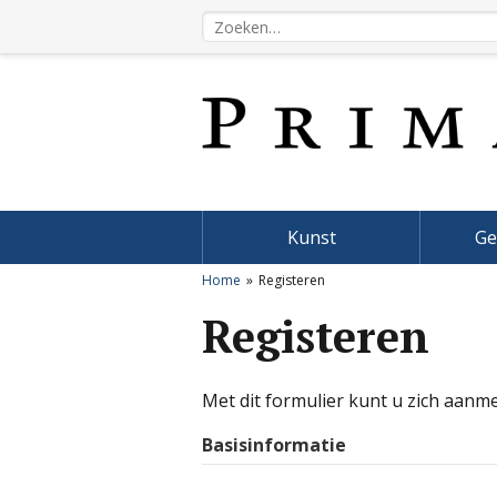
Kunst
Ge
Home
Registeren
Registeren
Met dit formulier kunt u zich aanm
Basisinformatie