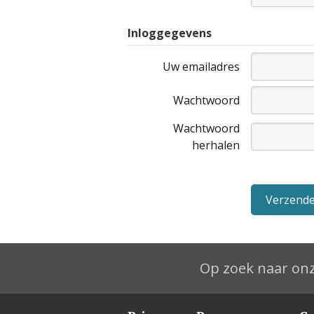
Inloggegevens
Uw emailadres
Wachtwoord
Wachtwoord
herhalen
Op zoek naar onz