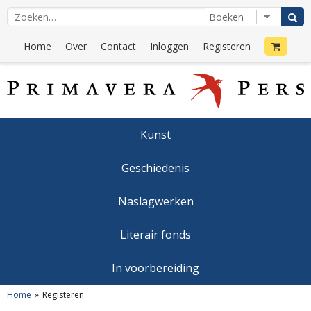
Home
Over
Contact
Inloggen
Registeren
Kunst
Geschiedenis
Naslagwerken
Literair fonds
In voorbereiding
Home
Registeren