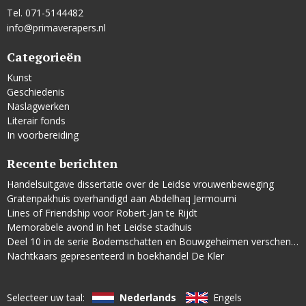
Tel. 071-5144482
info@primaverapers.nl
Categorieën
Kunst
Geschiedenis
Naslagwerken
Literair fonds
In voorbereiding
Recente berichten
Handelsuitgave dissertatie over de Leidse vrouwenbeweging
Gratenpakhuis overhandigd aan Abdelhaq Jermoumi
Lines of Friendship voor Robert-Jan te Rijdt
Memorabele avond in het Leidse stadhuis
Deel 10 in de serie Bodemschatten en Bouwgeheimen verschenen
Nachtkaars gepresenteerd in boekhandel De Kler
Selecteer uw taal:
Nederlands
Engels