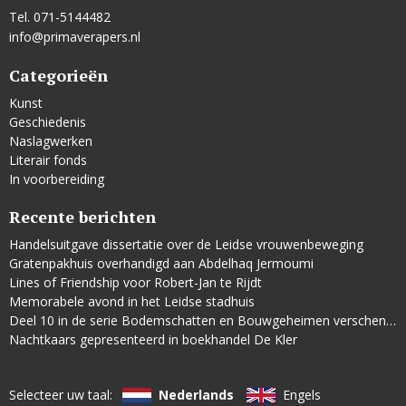
Tel. 071-5144482
info@primaverapers.nl
Categorieën
Kunst
Geschiedenis
Naslagwerken
Literair fonds
In voorbereiding
Recente berichten
Handelsuitgave dissertatie over de Leidse vrouwenbeweging
Gratenpakhuis overhandigd aan Abdelhaq Jermoumi
Lines of Friendship voor Robert-Jan te Rijdt
Memorabele avond in het Leidse stadhuis
Deel 10 in de serie Bodemschatten en Bouwgeheimen verschenen
Nachtkaars gepresenteerd in boekhandel De Kler
Selecteer uw taal:
Nederlands
Engels