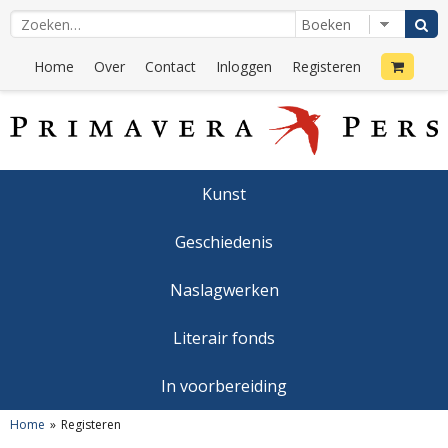
Home
Over
Contact
Inloggen
Registeren
Kunst
Geschiedenis
Naslagwerken
Literair fonds
In voorbereiding
Home
Registeren