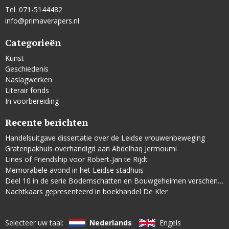
Tel. 071-5144482
info@primaverapers.nl
Categorieën
Kunst
Geschiedenis
Naslagwerken
Literair fonds
In voorbereiding
Recente berichten
Handelsuitgave dissertatie over de Leidse vrouwenbeweging
Gratenpakhuis overhandigd aan Abdelhaq Jermoumi
Lines of Friendship voor Robert-Jan te Rijdt
Memorabele avond in het Leidse stadhuis
Deel 10 in de serie Bodemschatten en Bouwgeheimen verschenen
Nachtkaars gepresenteerd in boekhandel De Kler
Selecteer uw taal:
Nederlands
Engels