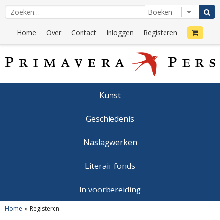
Home
Over
Contact
Inloggen
Registeren
Kunst
Geschiedenis
Naslagwerken
Literair fonds
In voorbereiding
Home
Registeren