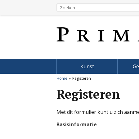
Kunst
Ge
Home
Registeren
Registeren
Met dit formulier kunt u zich aanm
Basisinformatie