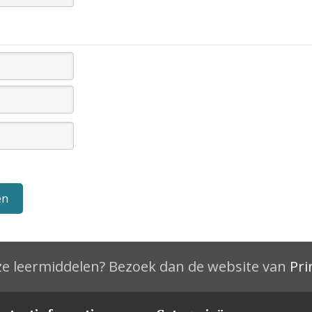
e leermiddelen? Bezoek dan de website van
Pri