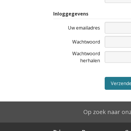
Inloggegevens
Uw emailadres
Wachtwoord
Wachtwoord
herhalen
Op zoek naar onz