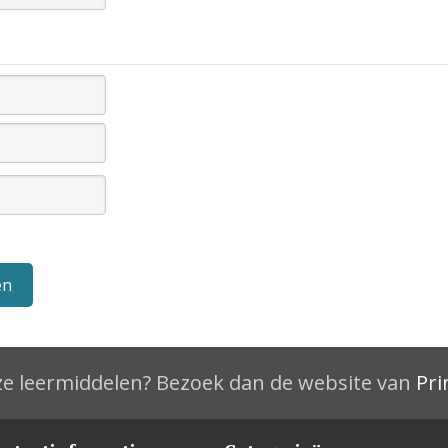
e leermiddelen? Bezoek dan de website van
Pri