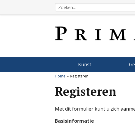
Kunst
Ge
Home
Registeren
Registeren
Met dit formulier kunt u zich aanm
Basisinformatie