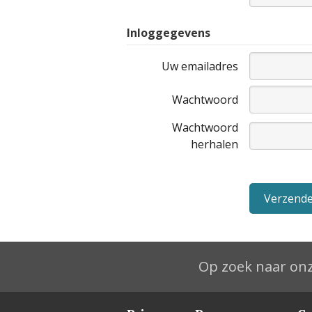
Inloggegevens
Uw emailadres
Wachtwoord
Wachtwoord
herhalen
Op zoek naar onz