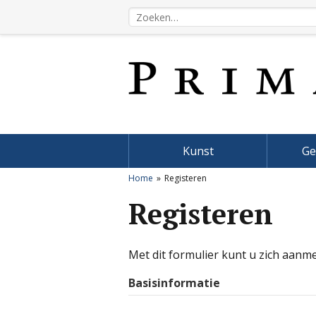
Kunst
Ge
Home
Registeren
Registeren
Met dit formulier kunt u zich aanm
Basisinformatie