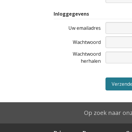
Inloggegevens
Uw emailadres
Wachtwoord
Wachtwoord
herhalen
Op zoek naar onz