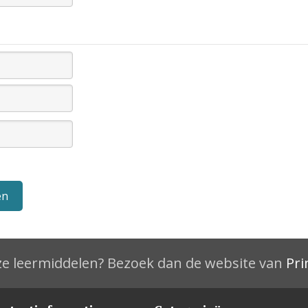
e leermiddelen? Bezoek dan de website van
Pri