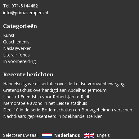
Tel. 071-5144482
info@primaverapers.nl
Categorieën
Kunst
Geschiedenis
Naslagwerken
Literair fonds
In voorbereiding
Recente berichten
Handelsuitgave dissertatie over de Leidse vrouwenbeweging
Gratenpakhuis overhandigd aan Abdelhaq Jermoumi
Lines of Friendship voor Robert-Jan te Rijdt
Memorabele avond in het Leidse stadhuis
Deel 10 in de serie Bodemschatten en Bouwgeheimen verschenen
Nachtkaars gepresenteerd in boekhandel De Kler
Selecteer uw taal:
Nederlands
Engels