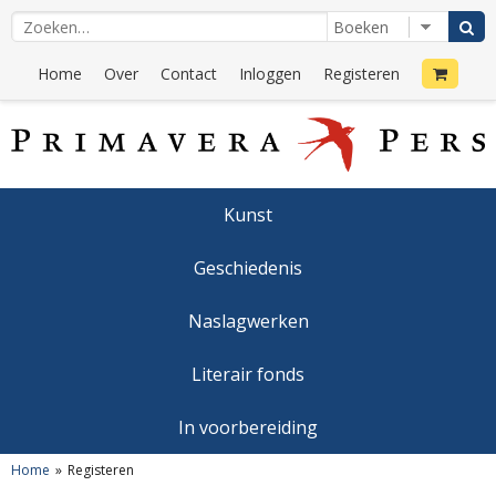
Home
Over
Contact
Inloggen
Registeren
Kunst
Geschiedenis
Naslagwerken
Literair fonds
In voorbereiding
Home
Registeren