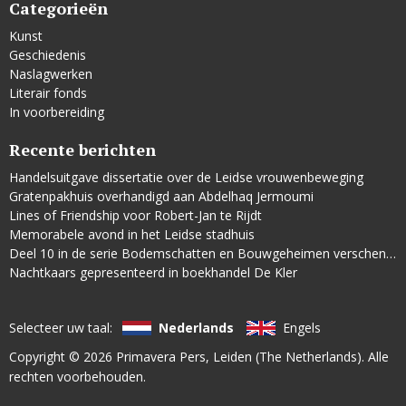
Categorieën
Kunst
Geschiedenis
Naslagwerken
Literair fonds
In voorbereiding
Recente berichten
Handelsuitgave dissertatie over de Leidse vrouwenbeweging
Gratenpakhuis overhandigd aan Abdelhaq Jermoumi
Lines of Friendship voor Robert-Jan te Rijdt
Memorabele avond in het Leidse stadhuis
Deel 10 in de serie Bodemschatten en Bouwgeheimen verschenen
Nachtkaars gepresenteerd in boekhandel De Kler
Selecteer uw taal:
Nederlands
Engels
Copyright © 2026
Primavera Pers
, Leiden (The Netherlands). Alle
rechten voorbehouden.