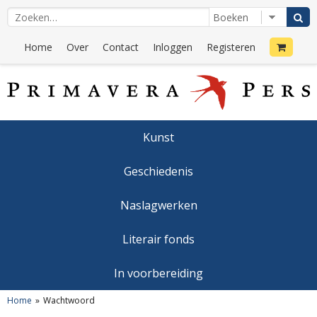
Home
Over
Contact
Inloggen
Registeren
Kunst
Geschiedenis
Naslagwerken
Literair fonds
In voorbereiding
Home
Wachtwoord