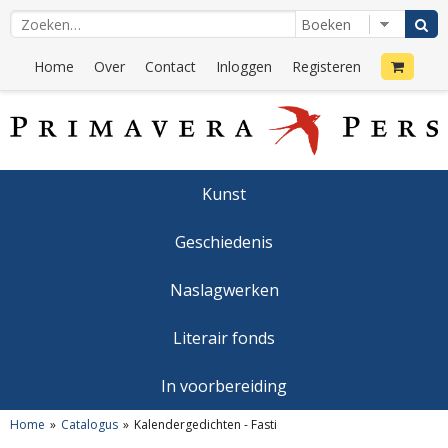
Home
Over
Contact
Inloggen
Registeren
Kunst
Geschiedenis
Naslagwerken
Literair fonds
In voorbereiding
Home
Catalogus
Kalendergedichten - Fasti