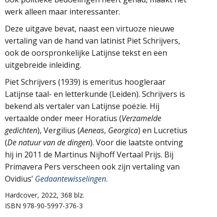
werk alleen maar interessanter.
Deze uitgave bevat, naast een virtuoze nieuwe
vertaling van de hand van latinist Piet Schrijvers,
ook de oorspronkelijke Latijnse tekst en een
uitgebreide inleiding.
Piet Schrijvers (1939) is emeritus hoogleraar
Latijnse taal- en letterkunde (Leiden). Schrijvers is
bekend als vertaler van Latijnse poëzie. Hij
vertaalde onder meer Horatius (
Verzamelde
gedichten
), Vergilius (
Aeneas
,
Georgica
) en Lucretius
(
De natuur van de dingen
). Voor die laatste ontving
hij in 2011 de Martinus Nijhoff Vertaal Prijs. Bij
Primavera Pers verscheen ook zijn vertaling van
Ovidius’
Gedaantewisselingen
.
Hardcover, 2022, 368 blz.
ISBN 978-90-5997-376-3