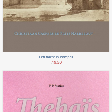
Een nacht in Pompeii
19
,
50
€