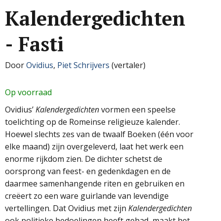
Kalendergedichten
- Fasti
Door
Ovidius
,
Piet Schrijvers
(vertaler)
Op voorraad
Ovidius’
Kalendergedichten
vormen een speelse
toelichting op de Romeinse religieuze kalender.
Hoewel slechts zes van de twaalf Boeken (één voor
elke maand) zijn overgeleverd, laat het werk een
enorme rijkdom zien. De dichter schetst de
oorsprong van feest- en gedenkdagen en de
daarmee samenhangende riten en gebruiken en
creëert zo een ware guirlande van levendige
vertellingen. Dat Ovidius met zijn
Kalendergedichten
ook politieke bedoelingen heeft gehad, maakt het